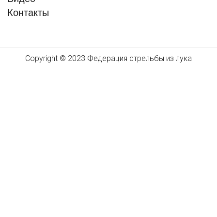
Контакты
Copyright © 2023 Федерация стрельбы из лука