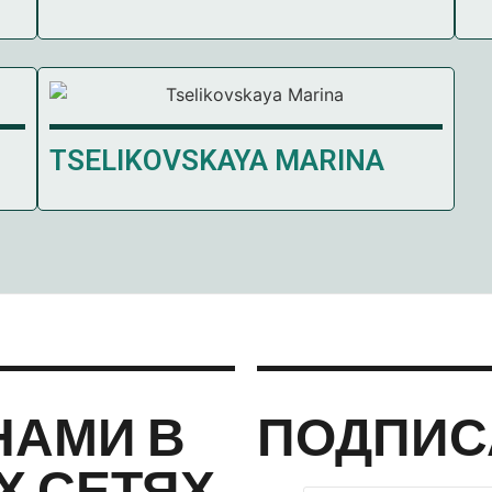
TSELIKOVSKAYA MARINA
НАМИ В
ПОДПИС
 СЕТЯХ