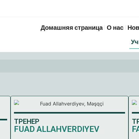
Домашняя страница
О нас
Нов
Уч
ТРЕНЕР
Т
FUAD ALLAHVERDIYEV
F