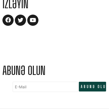
IZLƏYIN
ABUNƏ OLUN