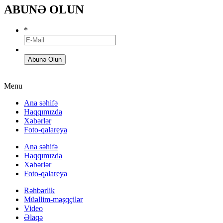
ABUNƏ OLUN
*
Menu
Ana səhifə
Haqqımızda
Xəbərlər
Foto-qalareya
Ana səhifə
Haqqımızda
Xəbərlər
Foto-qalareya
Rəhbərlik
Müəllim-məşqçilər
Video
Əlaqə