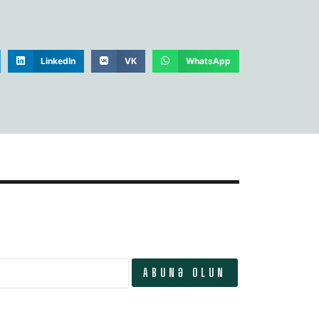
LinkedIn
VK
WhatsApp